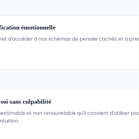
fication émotionnelle
ret d'accéder à nos schémas de pensée cachés et à pren
oi sans culpabilité
estimable et non renouvelable qu'il convient d'utiliser p
ntuition.