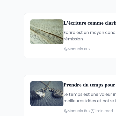
L'écriture comme clari
Ecrire est un moyen conc
rémission.
Manuela Bux
Prendre du temps pour s
Le temps est une valeur in
meilleures idées et notre i
Manuela Bux
1 min read