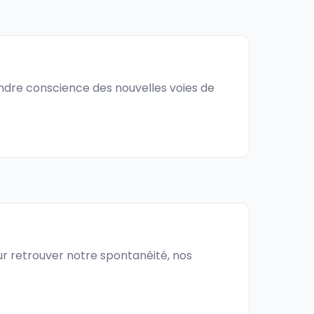
dre conscience des nouvelles voies de
our retrouver notre spontanéité, nos