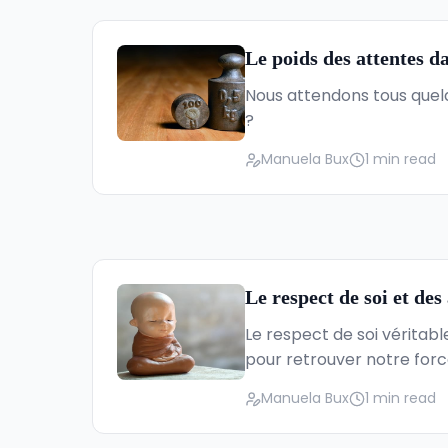
Le poids des attentes da
Nous attendons tous quelq
?
Manuela Bux
1 min read
Le respect de soi et des
Le respect de soi vérita
pour retrouver notre forc
Manuela Bux
1 min read