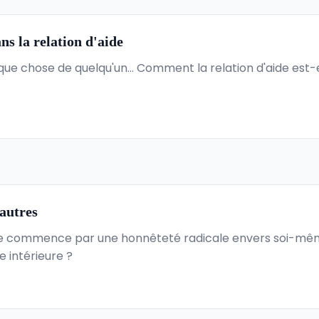
ns la relation d'aide
ue chose de quelqu'un... Comment la relation d'aide est-
 autres
ble commence par une honnêteté radicale envers soi-mê
e intérieure ?