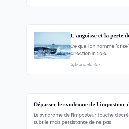
L'angoisse et la perte d
Ce que l'on nomme "crise" 
direction initiale.
Manuela Bux
Dépasser le syndrome de l'imposteur d
Le syndrome de l’imposteur touche discr
subtile mais persistante de ne pas