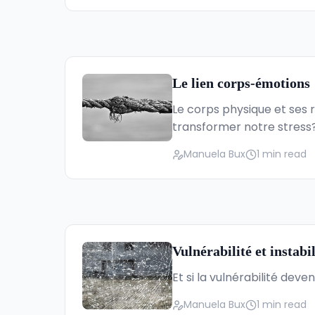
Le lien corps-émotions
Le corps physique et ses 
transformer notre stress
Manuela Bux
1 min read
Vulnérabilité et instabi
Et si la vulnérabilité dev
Manuela Bux
1 min read