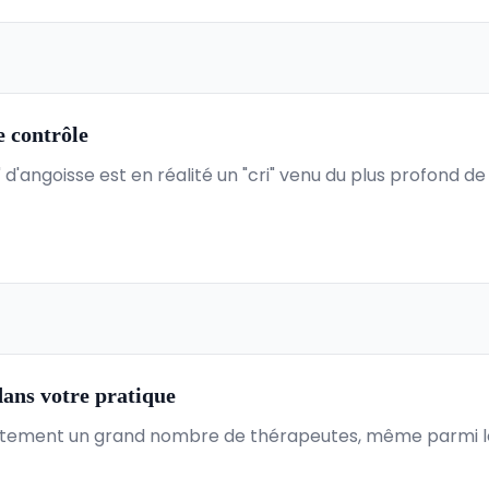
e contrôle
d'angoisse est en réalité un "cri" venu du plus profond de n
ans votre pratique
ètement un grand nombre de thérapeutes, même parmi le