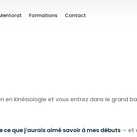
Mentorat
Formations
Contact
n en kinésiologie et vous entrez dans le grand 
 ce que j’aurais aimé savoir à mes débuts
— et c