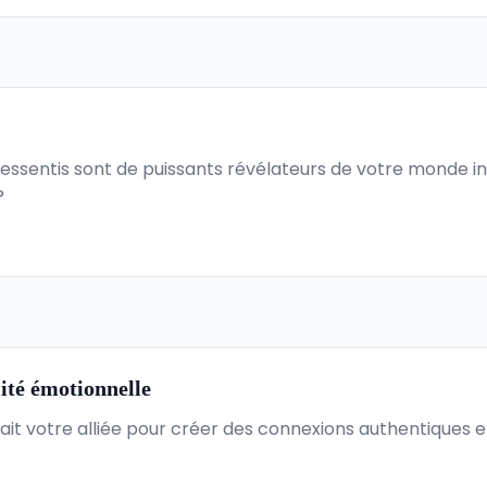
ressentis sont de puissants révélateurs de votre monde 
?
lité émotionnelle
enait votre alliée pour créer des connexions authentiques 