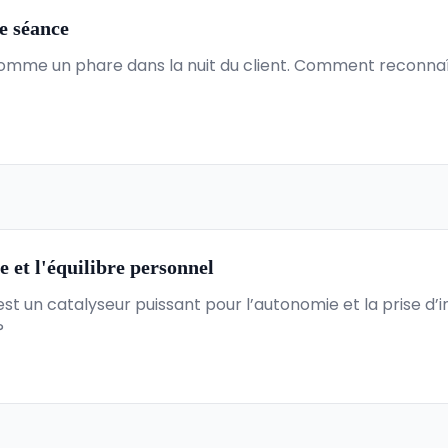
e séance
comme un phare dans la nuit du client. Comment reconnaîtr
e et l'équilibre personnel
est un catalyseur puissant pour l’autonomie et la prise d
?