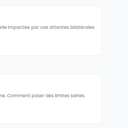
elle impactée par ces attentes bilatérales
me. Comment poser des limites saines