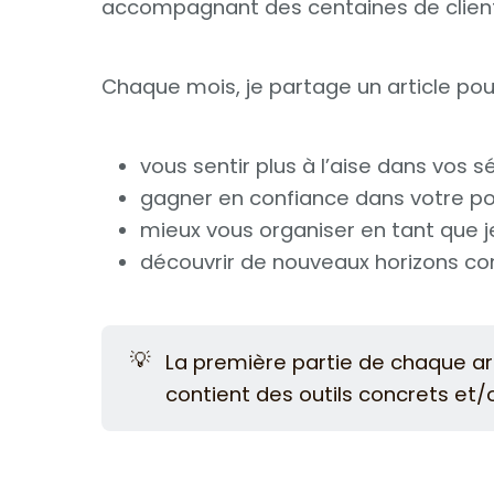
accompagnant des centaines de client
Chaque mois, je partage un article pour
vous sentir plus à l’aise dans vos s
gagner en confiance dans votre p
mieux vous organiser en tant que 
découvrir de nouveaux horizons c
💡
La première partie de chaque arti
contient des outils concrets et/o