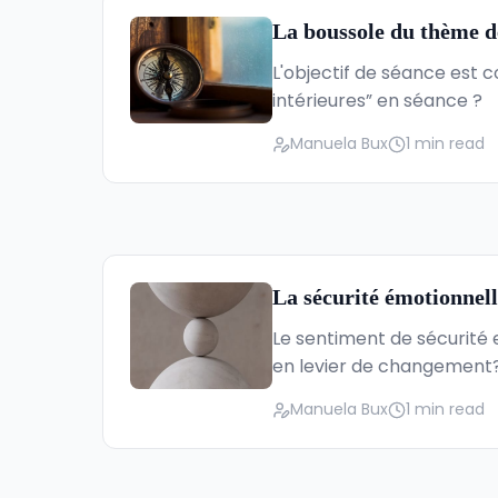
La boussole du thème d
L'objectif de séance est 
intérieures” en séance ?
Manuela Bux
1 min read
La sécurité émotionnell
Le sentiment de sécurité 
en levier de changement
Manuela Bux
1 min read