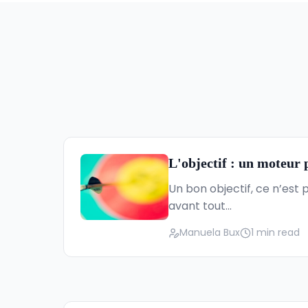
L'objectif : un moteur 
Un bon objectif, ce n’est 
avant tout...
Manuela Bux
1 min read