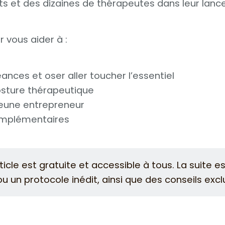
s et des dizaines de thérapeutes dans leur lanc
 vous aider à :
éances et oser aller toucher l’essentiel
osture thérapeutique
jeune entrepreneur
omplémentaires
cle est gratuite et accessible à tous. La suite e
u un protocole inédit, ainsi que des conseils excl