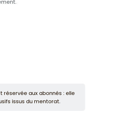
ement.
st réservée aux abonnés : elle
usifs issus du mentorat.