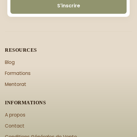
S'inscrire
RESOURCES
Blog
Formations
Mentorat
INFORMATIONS
A propos
Contact
Conditions Générales de Vente