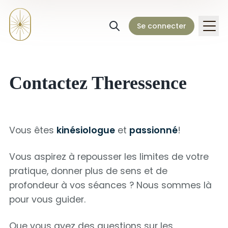
Se connecter
Contactez Theressence
Vous êtes
kinésiologue
et
passionné
!
Vous aspirez à repousser les limites de votre
pratique, donner plus de sens et de
profondeur à vos séances ? Nous sommes là
pour vous guider.
Que vous ayez des questions sur les