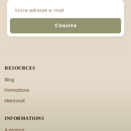
S'inscrire
RESOURCES
Blog
Formations
Mentorat
INFORMATIONS
A propos