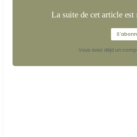
La suite de cet article es
S'abonn
Vous avez déjà un comp