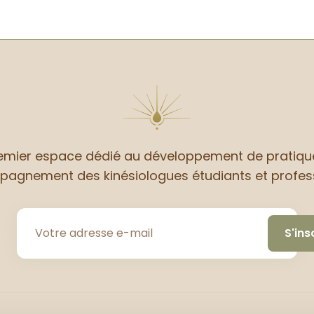
emier espace dédié au développement de pratiqu
pagnement des kinésiologues étudiants et profes
S'ins