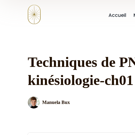
Accueil
Techniques de P
kinésiologie-ch01
Manuela Bux