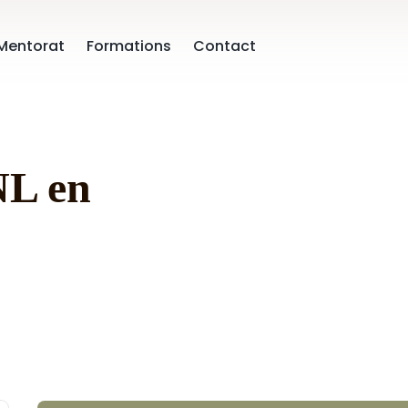
Mentorat
Formations
Contact
NL en